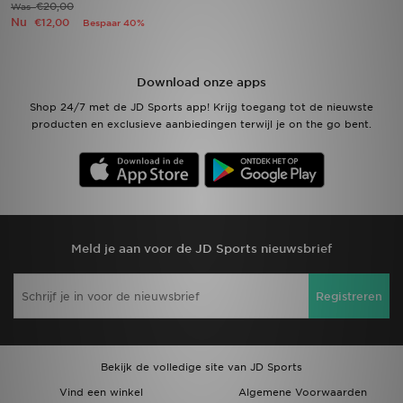
€20,00
Was
Nu
€12,00
Bespaar 40%
Winkel Zoeken
Bestelling Traceren
Download onze apps
Shop 24/7 met de JD Sports app! Krijg toegang tot de nieuwste
Mijn JD
producten en exclusieve aanbiedingen terwijl je on the go bent.
Klantenservice
Vacatures
Meld je aan voor de JD Sports nieuwsbrief
Registreren
Bekijk de volledige site van JD Sports
Vind een winkel
Algemene Voorwaarden