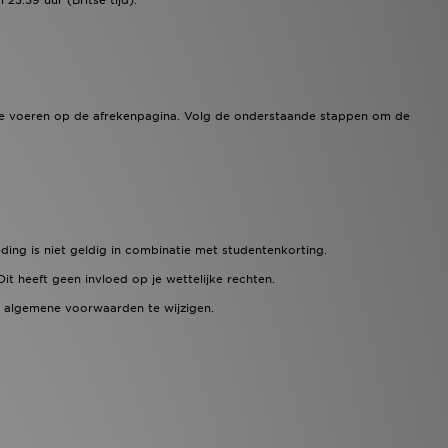
23:59 uur (Britse tijd).
 te voeren op de afrekenpagina. Volg de onderstaande stappen om de
ing is niet geldig in combinatie met studentenkorting.
t heeft geen invloed op je wettelijke rechten.
ze algemene voorwaarden te wijzigen.