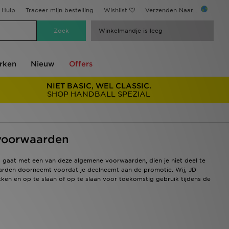
Hulp
Traceer mijn bestelling
Wishlist
Verzenden Naar...
Winkelmandje is leeg
rken
Nieuw
Offers
NIET BASIC, WEL CLASSIC.
SHOP HANDBALL SPEZIAL
voorwaarden
 gaat met een van deze algemene voorwaarden, dien je niet deel te
aarden doorneemt voordat je deelneemt aan de promotie. Wij, JD
en en op te slaan of op te slaan voor toekomstig gebruik tijdens de