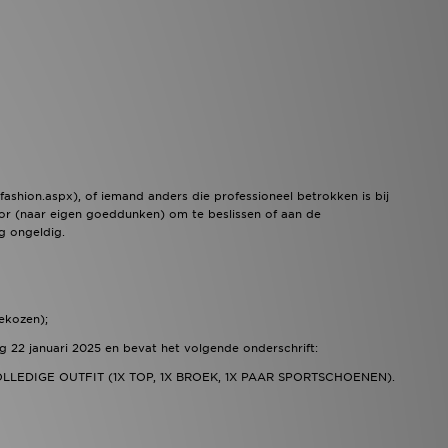
shion.aspx), of iemand anders die professioneel betrokken is bij
oor (naar eigen goeddunken) om te beslissen of aan de
g ongeldig.
ekozen);
g 22 januari 2025 en bevat het volgende onderschrift:
EDIGE OUTFIT (1X TOP, 1X BROEK, 1X PAAR SPORTSCHOENEN).