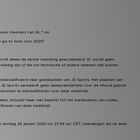
 voor inwoners van NL.”; en
w go-to look voor 2025?
ordt alleen de eerste inzending geaccepteerd. Er wordt geen
lledig zijn of die om technische of andere redenen niet kunnen
iskwalificeerd naar goeddunken van JD Sports. Het plaatsen van
. JD Sports aanvaardt geen aansprakelijkheid voor de inhoud gepost
rsonen te diskwalificeren voor deze wedstrijd.
en, inclusief maar niet beperkt tot het manipuleren van codes,
ficeren van deze wedstrijd.
p zondag 26 januari 2025 om 23:59 uur CET. Inzendingen die na deze