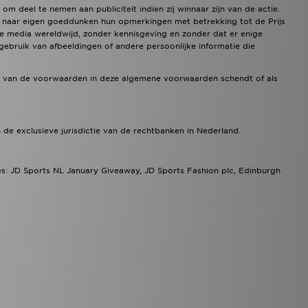
deel te nemen aan publiciteit indien zij winnaar zijn van de actie.
) naar eigen goeddunken hun opmerkingen met betrekking tot de Prijs
le media wereldwijd, zonder kennisgeving en zonder dat er enige
 gebruik van afbeeldingen of andere persoonlijke informatie die
een van de voorwaarden in deze algemene voorwaarden schendt of als
de exclusieve jurisdictie van de rechtbanken in Nederland.
s: JD Sports NL January Giveaway, JD Sports Fashion plc, Edinburgh