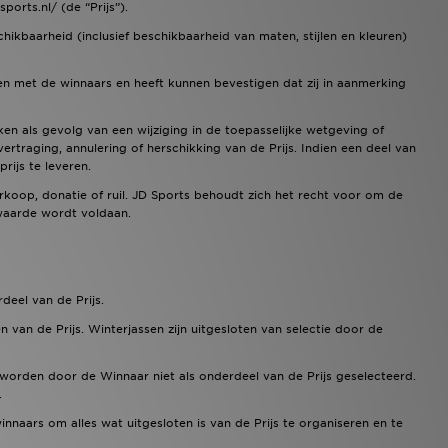
ports.nl/ (de “Prijs”).
chikbaarheid (inclusief beschikbaarheid van maten, stijlen en kleuren)
men met de winnaars en heeft kunnen bevestigen dat zij in aanmerking
ken als gevolg van een wijziging in de toepasselijke wetgeving of
rtraging, annulering of herschikking van de Prijs. Indien een deel van
rijs te leveren.
erkoop, donatie of ruil. JD Sports behoudt zich het recht voor om de
rwaarde wordt voldaan.
eel van de Prijs.
en van de Prijs. Winterjassen zijn uitgesloten van selectie door de
 worden door de Winnaar niet als onderdeel van de Prijs geselecteerd.
.
naars om alles wat uitgesloten is van de Prijs te organiseren en te